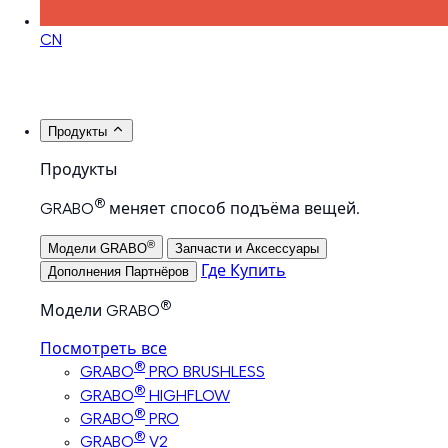
CN
Продукты
Продукты
®
GRABO
меняет способ подъёма вещей.
®
Модели GRABO
Запчасти и Аксессуары
Где Купить
Дополнения Партнёров
®
Модели GRABO
Посмотреть все
®
GRABO
PRO BRUSHLESS
®
GRABO
HIGHFLOW
®
GRABO
PRO
®
GRABO
V2