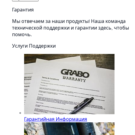
Гарантия
Мы отвечаем за наши продукты! Наша команда
технической поддержки и гарантии здесь, чтобы
помочь.
Услуги Поддержки
Гарантийная Информация