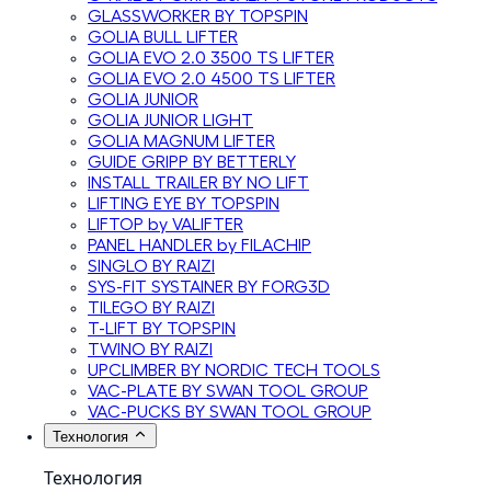
GLASSWORKER BY TOPSPIN
GOLIA BULL LIFTER
GOLIA EVO 2.0 3500 TS LIFTER
GOLIA EVO 2.0 4500 TS LIFTER
GOLIA JUNIOR
GOLIA JUNIOR LIGHT
GOLIA MAGNUM LIFTER
GUIDE GRIPP BY BETTERLY
INSTALL TRAILER BY NO LIFT
LIFTING EYE BY TOPSPIN
LIFTOP by VALIFTER
PANEL HANDLER by FILACHIP
SINGLO BY RAIZI
SYS-FIT SYSTAINER BY FORG3D
TILEGO BY RAIZI
T-LIFT BY TOPSPIN
TWINO BY RAIZI
UPCLIMBER BY NORDIC TECH TOOLS
VAC-PLATE BY SWAN TOOL GROUP
VAC-PUCKS BY SWAN TOOL GROUP
Технология
Технология