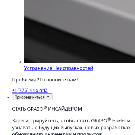
Устранение Неисправностей
Проблема? Позвоните нам!
+1 (775) 446 4113
Присоединиться
®
СТАТЬ GRABO
ИНСАЙДЕРОМ
®
Зарегистрируйтесь, чтобы стать GRABO
Insider и
узнавать о будущих выпусках, новых разработках,
обновлениях инженерии и продуктов,