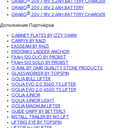
GRABO
20V / 18V 5.2AH BATTERY CHARGER
®
GRABO
20V / 18V 2.6AH BATTERY
®
GRABO
20V / 18V 2.6AH BATTERY CHARGER
Дополнения Партнёров
CABINET PLATES BY IZZY SWAN
CARRYX BY RAIZI
EASISEAM BY RAIZI
ERGONIKS LADDER ANCHOR
FXAH-120 DUO BY PROBST
FXAH-120 SOLO BY PROBST
G-RAIL BY GMR QUALITY STONE PRODUCTS
GLASSWORKER BY TOPSPIN
GOLIA BULL LIFTER
GOLIA EVO 2.0 3500 TS LIFTER
GOLIA EVO 2.0 4500 TS LIFTER
GOLIA JUNIOR
GOLIA JUNIOR LIGHT
GOLIA MAGNUM LIFTER
GUIDE GRIPP BY BETTERLY
INSTALL TRAILER BY NO LIFT
LIFTING EYE BY TOPSPIN
LIFTOP by VALIFTER