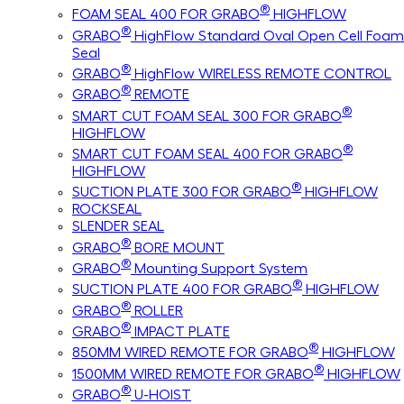
®
FOAM SEAL 400 FOR GRABO
HIGHFLOW
®
GRABO
HighFlow Standard Oval Open Cell Foam
Seal
®
GRABO
HighFlow WIRELESS REMOTE CONTROL
®
GRABO
REMOTE
®
SMART CUT FOAM SEAL 300 FOR GRABO
HIGHFLOW
®
SMART CUT FOAM SEAL 400 FOR GRABO
HIGHFLOW
®
SUCTION PLATE 300 FOR GRABO
HIGHFLOW
ROCKSEAL
SLENDER SEAL
®
GRABO
BORE MOUNT
®
GRABO
Mounting Support System
®
SUCTION PLATE 400 FOR GRABO
HIGHFLOW
®
GRABO
ROLLER
®
GRABO
IMPACT PLATE
®
850MM WIRED REMOTE FOR GRABO
HIGHFLOW
®
1500MM WIRED REMOTE FOR GRABO
HIGHFLOW
®
GRABO
U-HOIST