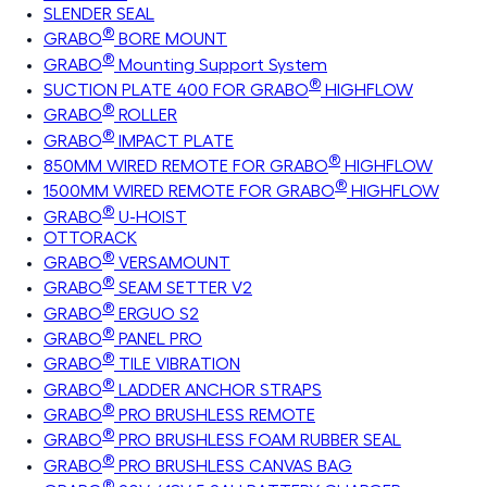
SLENDER SEAL
®
GRABO
BORE MOUNT
®
GRABO
Mounting Support System
®
SUCTION PLATE 400 FOR GRABO
HIGHFLOW
®
GRABO
ROLLER
®
GRABO
IMPACT PLATE
®
850MM WIRED REMOTE FOR GRABO
HIGHFLOW
®
1500MM WIRED REMOTE FOR GRABO
HIGHFLOW
®
GRABO
U-HOIST
OTTORACK
®
GRABO
VERSAMOUNT
®
GRABO
SEAM SETTER V2
®
GRABO
ERGUO S2
®
GRABO
PANEL PRO
®
GRABO
TILE VIBRATION
®
GRABO
LADDER ANCHOR STRAPS
®
GRABO
PRO BRUSHLESS REMOTE
®
GRABO
PRO BRUSHLESS FOAM RUBBER SEAL
®
GRABO
PRO BRUSHLESS CANVAS BAG
®