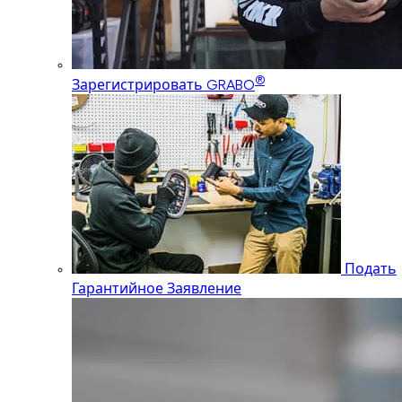
®
Зарегистрировать GRABO
Подать
Гарантийное Заявление