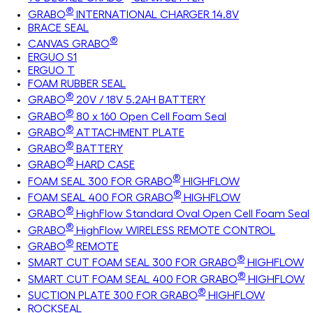
®
GRABO
INTERNATIONAL CHARGER 14.8V
BRACE SEAL
®
CANVAS GRABO
ERGUO S1
ERGUO T
FOAM RUBBER SEAL
®
GRABO
20V / 18V 5.2AH BATTERY
®
GRABO
80 x 160 Open Cell Foam Seal
®
GRABO
ATTACHMENT PLATE
®
GRABO
BATTERY
®
GRABO
HARD CASE
®
FOAM SEAL 300 FOR GRABO
HIGHFLOW
®
FOAM SEAL 400 FOR GRABO
HIGHFLOW
®
GRABO
HighFlow Standard Oval Open Cell Foam Seal
®
GRABO
HighFlow WIRELESS REMOTE CONTROL
®
GRABO
REMOTE
®
SMART CUT FOAM SEAL 300 FOR GRABO
HIGHFLOW
®
SMART CUT FOAM SEAL 400 FOR GRABO
HIGHFLOW
®
SUCTION PLATE 300 FOR GRABO
HIGHFLOW
ROCKSEAL