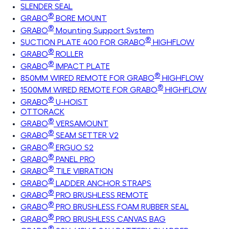
SLENDER SEAL
®
GRABO
BORE MOUNT
®
GRABO
Mounting Support System
®
SUCTION PLATE 400 FOR GRABO
HIGHFLOW
®
GRABO
ROLLER
®
GRABO
IMPACT PLATE
®
850MM WIRED REMOTE FOR GRABO
HIGHFLOW
®
1500MM WIRED REMOTE FOR GRABO
HIGHFLOW
®
GRABO
U-HOIST
OTTORACK
®
GRABO
VERSAMOUNT
®
GRABO
SEAM SETTER V2
®
GRABO
ERGUO S2
®
GRABO
PANEL PRO
®
GRABO
TILE VIBRATION
®
GRABO
LADDER ANCHOR STRAPS
®
GRABO
PRO BRUSHLESS REMOTE
®
GRABO
PRO BRUSHLESS FOAM RUBBER SEAL
®
GRABO
PRO BRUSHLESS CANVAS BAG
®