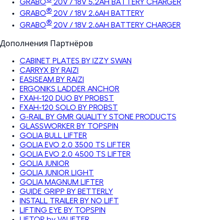
GRABO
20V / 18V 5.2AH BATTERY CHARGER
®
GRABO
20V / 18V 2.6AH BATTERY
®
GRABO
20V / 18V 2.6AH BATTERY CHARGER
Дополнения Партнёров
CABINET PLATES BY IZZY SWAN
CARRYX BY RAIZI
EASISEAM BY RAIZI
ERGONIKS LADDER ANCHOR
FXAH-120 DUO BY PROBST
FXAH-120 SOLO BY PROBST
G-RAIL BY GMR QUALITY STONE PRODUCTS
GLASSWORKER BY TOPSPIN
GOLIA BULL LIFTER
GOLIA EVO 2.0 3500 TS LIFTER
GOLIA EVO 2.0 4500 TS LIFTER
GOLIA JUNIOR
GOLIA JUNIOR LIGHT
GOLIA MAGNUM LIFTER
GUIDE GRIPP BY BETTERLY
INSTALL TRAILER BY NO LIFT
LIFTING EYE BY TOPSPIN
LIFTOP by VALIFTER