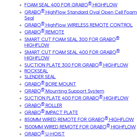
®
FOAM SEAL 400 FOR GRABO
HIGHFLOW
®
GRABO
HighFlow Standard Oval Open Cell Foam
Seal
®
GRABO
HighFlow WIRELESS REMOTE CONTROL
®
GRABO
REMOTE
®
SMART CUT FOAM SEAL 300 FOR GRABO
HIGHFLOW
®
SMART CUT FOAM SEAL 400 FOR GRABO
HIGHFLOW
®
SUCTION PLATE 300 FOR GRABO
HIGHFLOW
ROCKSEAL
SLENDER SEAL
®
GRABO
BORE MOUNT
®
GRABO
Mounting Support System
®
SUCTION PLATE 400 FOR GRABO
HIGHFLOW
®
GRABO
ROLLER
®
GRABO
IMPACT PLATE
®
850MM WIRED REMOTE FOR GRABO
HIGHFLOW
®
1500MM WIRED REMOTE FOR GRABO
HIGHFLOW
®
GRABO
U-HOIST