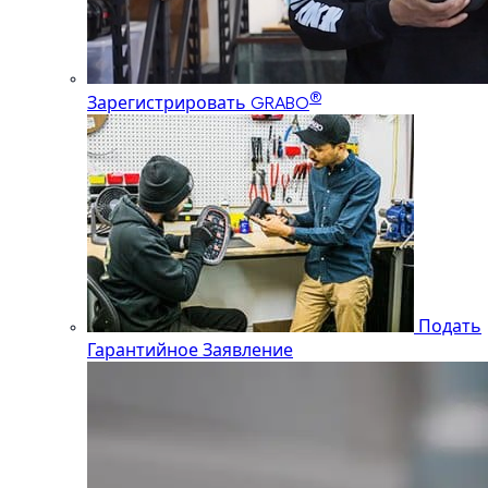
®
Зарегистрировать GRABO
Подать
Гарантийное Заявление