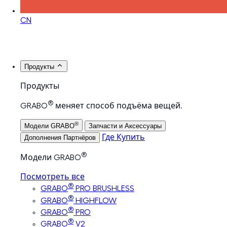
CN
Продукты
Продукты
®
GRABO
меняет способ подъёма вещей.
®
Модели GRABO
Запчасти и Аксессуары
Где Купить
Дополнения Партнёров
®
Модели GRABO
Посмотреть все
®
GRABO
PRO BRUSHLESS
®
GRABO
HIGHFLOW
®
GRABO
PRO
®
GRABO
V2