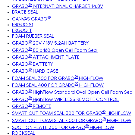
®
GRABO
INTERNATIONAL CHARGER 14.8V
BRACE SEAL
®
CANVAS GRABO
ERGUO S1
ERGUO T
FOAM RUBBER SEAL
®
GRABO
20V / 18V 5.2AH BATTERY
®
GRABO
80 x 160 Open Cell Foam Seal
®
GRABO
ATTACHMENT PLATE
®
GRABO
BATTERY
®
GRABO
HARD CASE
®
FOAM SEAL 300 FOR GRABO
HIGHFLOW
®
FOAM SEAL 400 FOR GRABO
HIGHFLOW
®
GRABO
HighFlow Standard Oval Open Cell Foam Seal
®
GRABO
HighFlow WIRELESS REMOTE CONTROL
®
GRABO
REMOTE
®
SMART CUT FOAM SEAL 300 FOR GRABO
HIGHFLOW
®
SMART CUT FOAM SEAL 400 FOR GRABO
HIGHFLOW
®
SUCTION PLATE 300 FOR GRABO
HIGHFLOW
ROCKSEAL