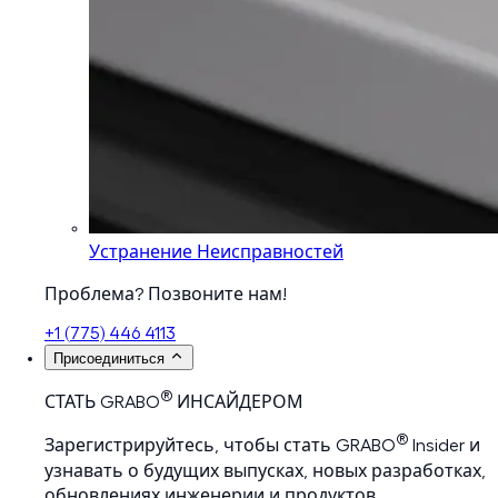
Устранение Неисправностей
Проблема? Позвоните нам!
+1 (775) 446 4113
Присоединиться
®
СТАТЬ GRABO
ИНСАЙДЕРОМ
®
Зарегистрируйтесь, чтобы стать GRABO
Insider и
узнавать о будущих выпусках, новых разработках,
обновлениях инженерии и продуктов,