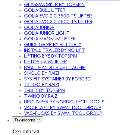
GLASSWORKER BY TOPSPIN
GOLIA BULL LIFTER
GOLIA EVO 2.0 3500 TS LIFTER
GOLIA EVO 2.0 4500 TS LIFTER
GOLIA JUNIOR
GOLIA JUNIOR LIGHT
GOLIA MAGNUM LIFTER
GUIDE GRIPP BY BETTERLY
INSTALL TRAILER BY NO LIFT
LIFTING EYE BY TOPSPIN
LIFTOP by VALIFTER
PANEL HANDLER by FILACHIP
SINGLO BY RAIZI
SYS-FIT SYSTAINER BY FORG3D
TILEGO BY RAIZI
T-LIFT BY TOPSPIN
TWINO BY RAIZI
UPCLIMBER BY NORDIC TECH TOOLS
VAC-PLATE BY SWAN TOOL GROUP
VAC-PUCKS BY SWAN TOOL GROUP
Технология
Технология